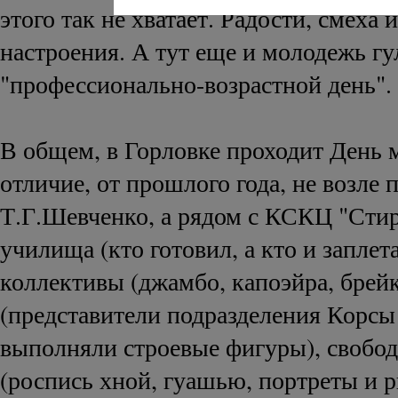
этого так не хватает. Радости, смеха 
настроения. А тут еще и молодежь гул
"профессионально-возрастной день".
В общем, в Горловке проходит День 
отличие, от прошлого года, не возле 
Т.Г.Шевченко, а рядом с КСКЦ "Сти
училища (кто готовил, а кто и заплет
коллективы (джамбо, капоэйра, брейк
(представители подразделения Корс
выполняли строевые фигуры), свобо
(роспись хной, гуашью, портреты и р