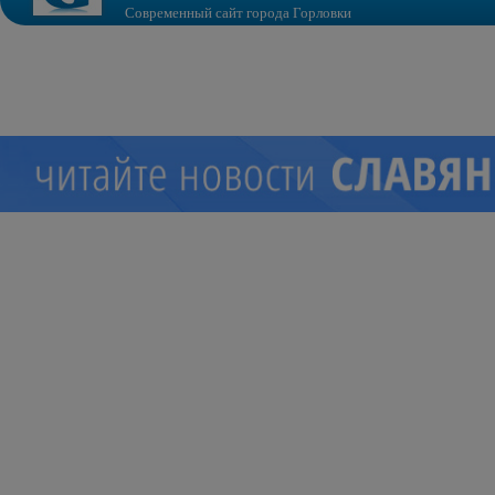
Современный сайт города Горловки