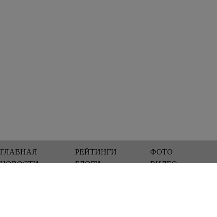
ГЛАВНАЯ
РЕЙТИНГИ
ФОТО
НОВОСТИ
БЛОГИ
ВИДЕО
Мы работаем 