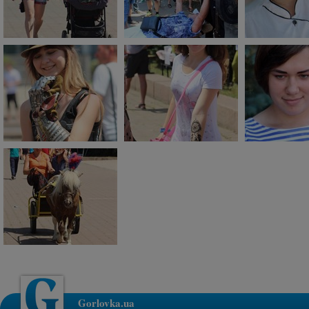
Gorlovka.ua