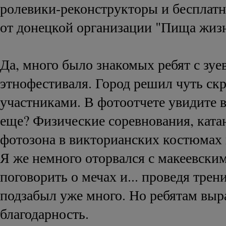
ролевики-реконструкторы и бесплат
от донецкой организации "Пища жиз
Да, много было знакомых ребят с зуе
этнофестиваля. Город решил чуть ск
участниками. В фотоотчете увидите в
еще? Физические соревнования, ката
фотозона в викторианских костюмах 
Я же немного оторвался с макеевски
поговорить о мечах и... проведя трен
подзабыл уже много. Но ребятам вы
благодарность.