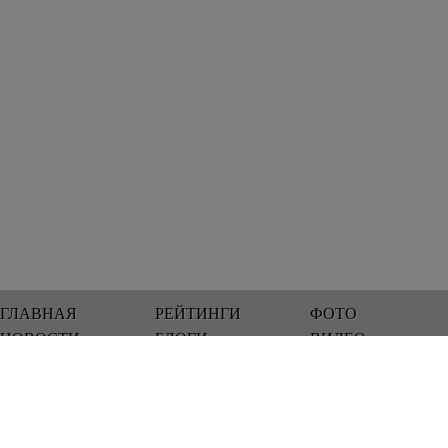
ГЛАВНАЯ
РЕЙТИНГИ
ФОТО
НОВОСТИ
БЛОГИ
ВИДЕО
Мы работаем 