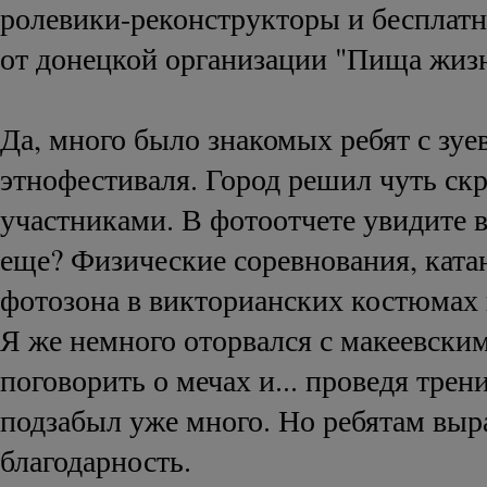
ролевики-реконструкторы и бесплат
от донецкой организации "Пища жиз
Да, много было знакомых ребят с зуе
этнофестиваля. Город решил чуть ск
участниками. В фотоотчете увидите в
еще? Физические соревнования, ката
фотозона в викторианских костюмах 
Я же немного оторвался с макеевски
поговорить о мечах и... проведя трен
подзабыл уже много. Но ребятам вы
благодарность.