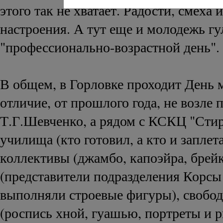
этого так не хватает. Радости, смеха 
настроения. А тут еще и молодежь гул
"профессионально-возрастной день".
В общем, в Горловке проходит День 
отличие, от прошлого года, не возле 
Т.Г.Шевченко, а рядом с КСКЦ "Сти
училища (кто готовил, а кто и заплет
коллективы (джамбо, капоэйра, брейк
(представители подразделения Корс
выполняли строевые фигуры), свобо
(роспись хной, гуашью, портреты и р