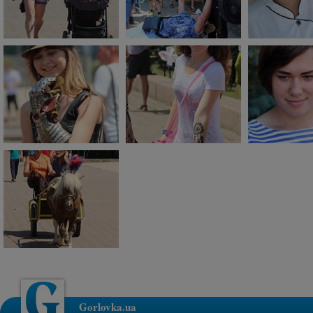
Gorlovka.ua