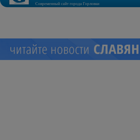
Современный сайт города Горловки