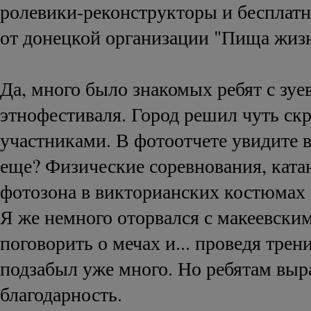
ролевики-реконструкторы и бесплат
от донецкой организации "Пища жиз
Да, много было знакомых ребят с зуе
этнофестиваля. Город решил чуть ск
участниками. В фотоотчете увидите в
еще? Физические соревнования, ката
фотозона в викторианских костюмах 
Я же немного оторвался с макеевски
поговорить о мечах и... проведя трен
подзабыл уже много. Но ребятам вы
благодарность.