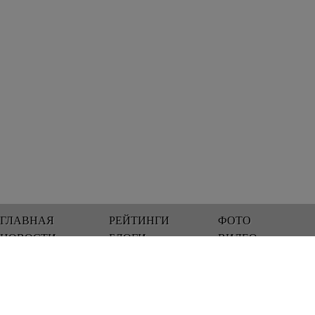
ГЛАВНАЯ
РЕЙТИНГИ
ФОТО
НОВОСТИ
БЛОГИ
ВИДЕО
Мы работаем 