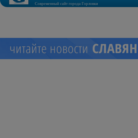
Современный сайт города Горловки