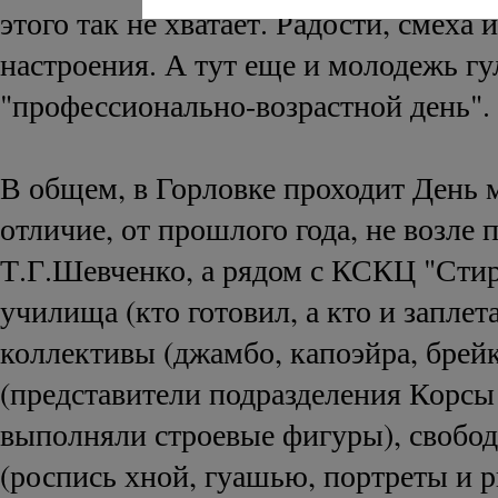
этого так не хватает. Радости, смеха 
настроения. А тут еще и молодежь гул
"профессионально-возрастной день".
В общем, в Горловке проходит День 
отличие, от прошлого года, не возле 
Т.Г.Шевченко, а рядом с КСКЦ "Сти
училища (кто готовил, а кто и заплет
коллективы (джамбо, капоэйра, брейк
(представители подразделения Корс
выполняли строевые фигуры), свобо
(роспись хной, гуашью, портреты и р