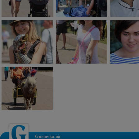
Gorlovka.ua