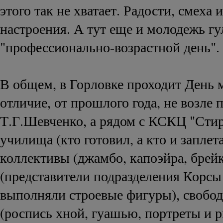
этого так не хватает. Радости, смеха 
настроения. А тут еще и молодежь гул
"профессионально-возрастной день".
В общем, в Горловке проходит День 
отличие, от прошлого года, не возле 
Т.Г.Шевченко, а рядом с КСКЦ "Сти
училища (кто готовил, а кто и заплет
коллективы (джамбо, капоэйра, брейк
(представители подразделения Корс
выполняли строевые фигуры), свобо
(роспись хной, гуашью, портреты и р