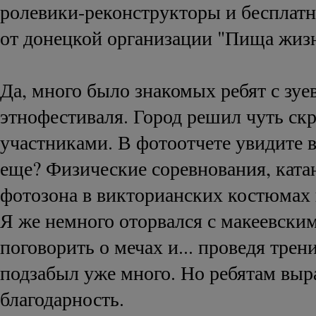
ролевики-реконструкторы и бесплат
от донецкой организации "Пища жиз
Да, много было знакомых ребят с зуе
этнофестиваля. Город решил чуть ск
участниками. В фотоотчете увидите в
еще? Физические соревнования, ката
фотозона в викторианских костюмах 
Я же немного оторвался с макеевски
поговорить о мечах и... проведя трен
подзабыл уже много. Но ребятам вы
благодарность.