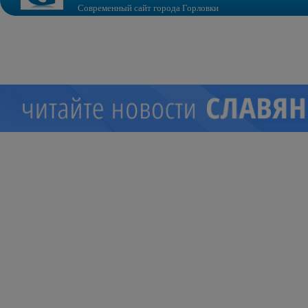
Современный сайт города Горловки