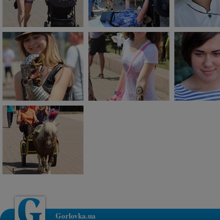
Gorlovka.ua