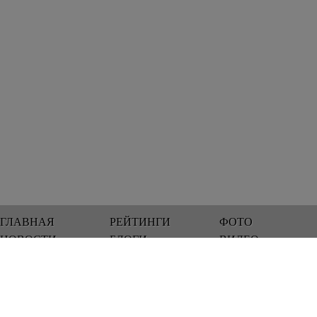
ГЛАВНАЯ
РЕЙТИНГИ
ФОТО
НОВОСТИ
БЛОГИ
ВИДЕО
Мы работаем 