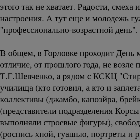
этого так не хватает. Радости, смеха 
настроения. А тут еще и молодежь гул
"профессионально-возрастной день".
В общем, в Горловке проходит День 
отличие, от прошлого года, не возле 
Т.Г.Шевченко, а рядом с КСКЦ "Сти
училища (кто готовил, а кто и заплет
коллективы (джамбо, капоэйра, брейк
(представители подразделения Корс
выполняли строевые фигуры), свобо
(роспись хной, гуашью, портреты и р