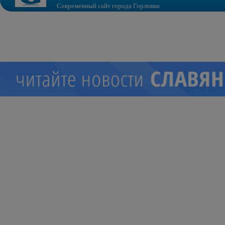
Современный сайт города Горловки