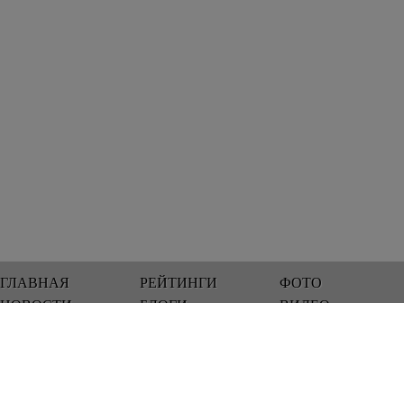
ГЛАВНАЯ
РЕЙТИНГИ
ФОТО
НОВОСТИ
БЛОГИ
ВИДЕО
Мы работаем 