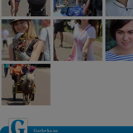
Gorlovka.ua