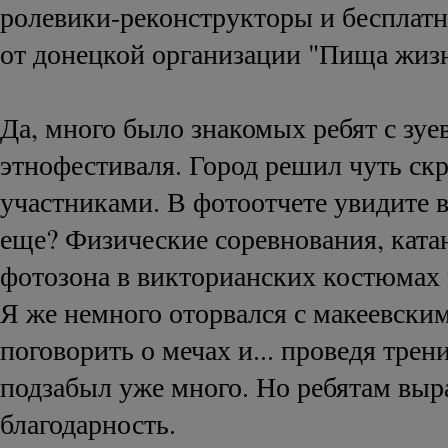
ролевики-реконструкторы и бесплат
от донецкой организации "Пища жиз
Да, много было знакомых ребят с зуе
этнофестиваля. Город решил чуть ск
участниками. В фотоотчете увидите в
еще? Физические соревнования, ката
фотозона в викторианских костюмах 
Я же немного оторвался с макеевски
поговорить о мечах и... проведя трен
подзабыл уже много. Но ребятам вы
благодарность.