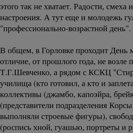
этого так не хватает. Радости, смеха 
настроения. А тут еще и молодежь гул
"профессионально-возрастной день".
В общем, в Горловке проходит День 
отличие, от прошлого года, не возле 
Т.Г.Шевченко, а рядом с КСКЦ "Сти
училища (кто готовил, а кто и заплет
коллективы (джамбо, капоэйра, брейк
(представители подразделения Корс
выполняли строевые фигуры), свобо
(роспись хной, гуашью, портреты и р