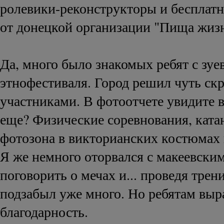
ролевики-реконструкторы и бесплат
от донецкой организации "Пища жиз
Да, много было знакомых ребят с зуе
этнофестиваля. Город решил чуть ск
участниками. В фотоотчете увидите в
еще? Физические соревнования, ката
фотозона в викторианских костюмах 
Я же немного оторвался с макеевски
поговорить о мечах и... проведя трен
подзабыл уже много. Но ребятам вы
благодарность.