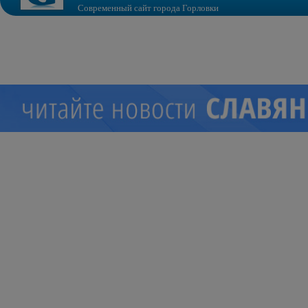
Современный сайт города Горловки