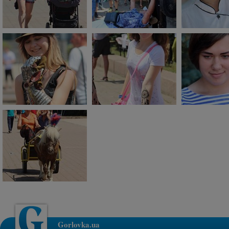
Gorlovka.ua