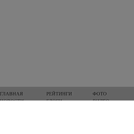
ГЛАВНАЯ
РЕЙТИНГИ
ФОТО
НОВОСТИ
БЛОГИ
ВИДЕО
Мы работаем 