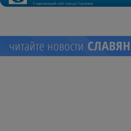
Современный сайт города Горловки