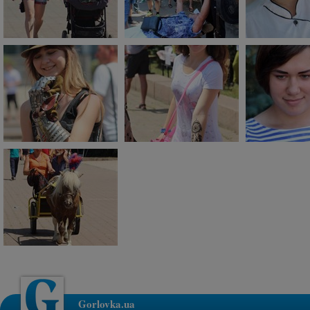
Gorlovka.ua