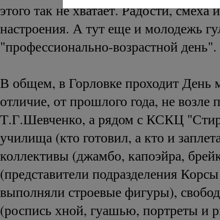
этого так не хватает. Радости, смеха 
настроения. А тут еще и молодежь гул
"профессионально-возрастной день".
В общем, в Горловке проходит День 
отличие, от прошлого года, не возле 
Т.Г.Шевченко, а рядом с КСКЦ "Сти
училища (кто готовил, а кто и заплет
коллективы (джамбо, капоэйра, брейк
(представители подразделения Корс
выполняли строевые фигуры), свобо
(роспись хной, гуашью, портреты и р