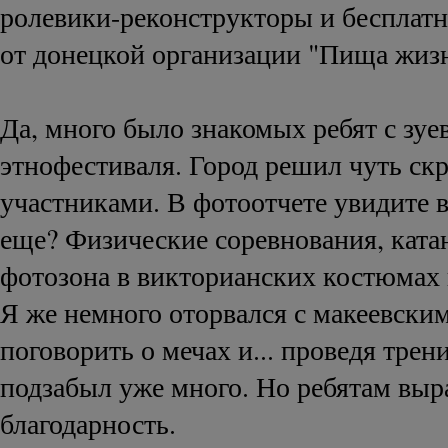
ролевики-реконструкторы и бесплат
от донецкой организации "Пища жиз
Да, много было знакомых ребят с зуе
этнофестиваля. Город решил чуть ск
участниками. В фотоотчете увидите в
еще? Физические соревнования, ката
фотозона в викторианских костюмах 
Я же немного оторвался с макеевски
поговорить о мечах и... проведя трен
подзабыл уже много. Но ребятам вы
благодарность.