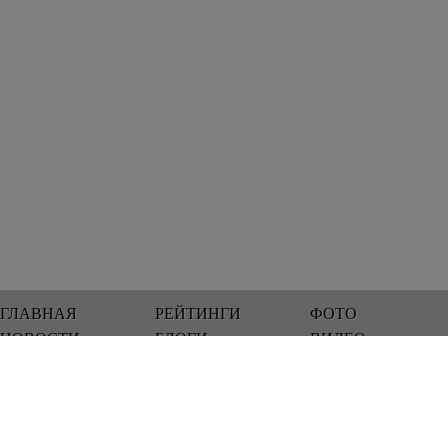
ГЛАВНАЯ
РЕЙТИНГИ
ФОТО
НОВОСТИ
БЛОГИ
ВИДЕО
Мы работаем 