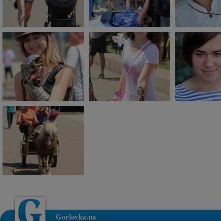
Gorlovka.ua