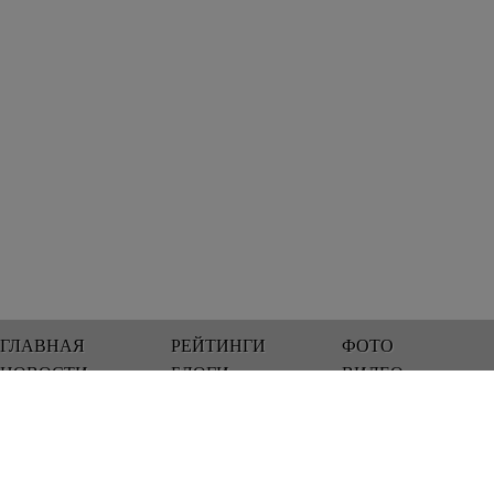
ГЛАВНАЯ
РЕЙТИНГИ
ФОТО
НОВОСТИ
БЛОГИ
ВИДЕО
Мы работаем 