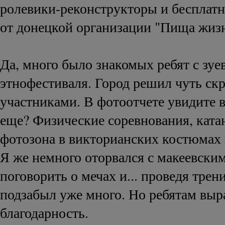
ролевики-реконструкторы и бесплат
от донецкой организации "Пища жиз
Да, много было знакомых ребят с зуе
этнофестиваля. Город решил чуть ск
участниками. В фотоотчете увидите в
еще? Физические соревнования, ката
фотозона в викторианских костюмах 
Я же немного оторвался с макеевски
поговорить о мечах и... проведя трен
подзабыл уже много. Но ребятам вы
благодарность.