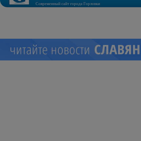
Современный сайт города Горловки