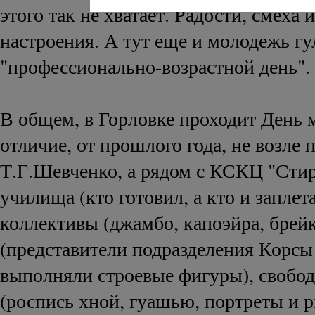
этого так не хватает. Радости, смеха 
настроения. А тут еще и молодежь гул
"профессионально-возрастной день".
В общем, в Горловке проходит День 
отличие, от прошлого года, не возле 
Т.Г.Шевченко, а рядом с КСКЦ "Сти
училища (кто готовил, а кто и заплет
коллективы (джамбо, капоэйра, брейк
(представители подразделения Корс
выполняли строевые фигуры), свобо
(роспись хной, гуашью, портреты и р