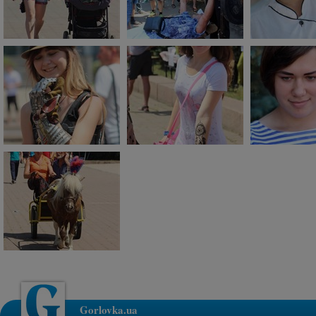
Gorlovka.ua