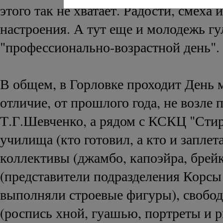
этого так не хватает. Радости, смеха 
настроения. А тут еще и молодежь гул
"профессионально-возрастной день".
В общем, в Горловке проходит День 
отличие, от прошлого года, не возле 
Т.Г.Шевченко, а рядом с КСКЦ "Сти
училища (кто готовил, а кто и заплет
коллективы (джамбо, капоэйра, брейк
(представители подразделения Корс
выполняли строевые фигуры), свобо
(роспись хной, гуашью, портреты и р