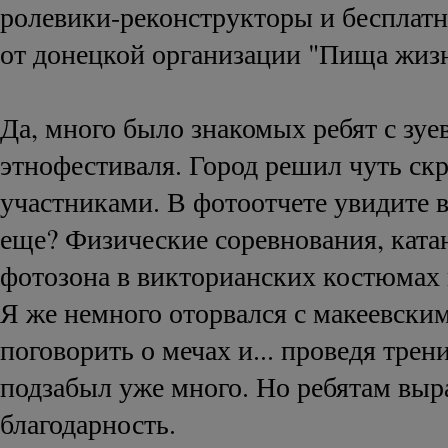
ролевики-реконструкторы и бесплат
от донецкой организации "Пища жиз
Да, много было знакомых ребят с зуе
этнофестиваля. Город решил чуть ск
участниками. В фотоотчете увидите в
еще? Физические соревнования, ката
фотозона в викторианских костюмах 
Я же немного оторвался с макеевски
поговорить о мечах и... проведя трен
подзабыл уже много. Но ребятам вы
благодарность.