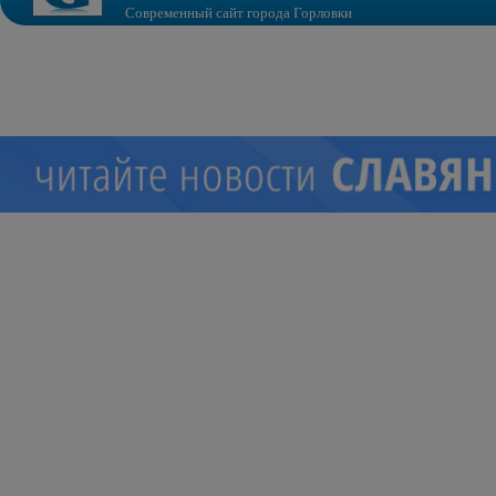
Современный сайт города Горловки