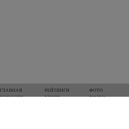
ГЛАВНАЯ
РЕЙТИНГИ
ФОТО
НОВОСТИ
БЛОГИ
ВИДЕО
Мы работаем 