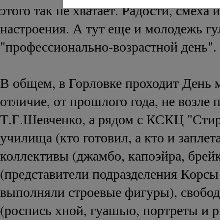
этого так не хватает. Радости, смеха 
настроения. А тут еще и молодежь гул
"профессионально-возрастной день".
В общем, в Горловке проходит День 
отличие, от прошлого года, не возле 
Т.Г.Шевченко, а рядом с КСКЦ "Сти
училища (кто готовил, а кто и заплет
коллективы (джамбо, капоэйра, брейк
(представители подразделения Корс
выполняли строевые фигуры), свобо
(роспись хной, гуашью, портреты и р