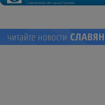
Современный сайт города Горловки