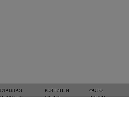
ГЛАВНАЯ
РЕЙТИНГИ
ФОТО
НОВОСТИ
БЛОГИ
ВИДЕО
Мы работаем 