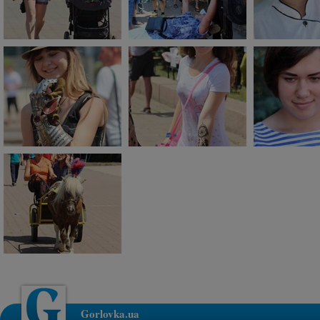
Gorlovka.ua