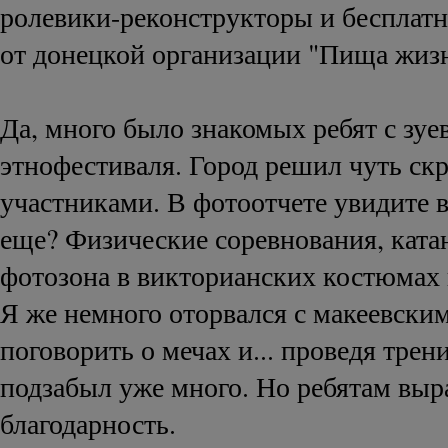
ролевики-реконструкторы и бесплат
от донецкой организации "Пища жиз
Да, много было знакомых ребят с зуе
этнофестиваля. Город решил чуть ск
участниками. В фотоотчете увидите в
еще? Физические соревнования, ката
фотозона в викторианских костюмах 
Я же немного оторвался с макеевски
поговорить о мечах и... проведя трен
подзабыл уже много. Но ребятам вы
благодарность.