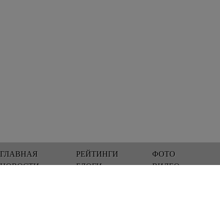
ГЛАВНАЯ
РЕЙТИНГИ
ФОТО
НОВОСТИ
БЛОГИ
ВИДЕО
Мы работаем 