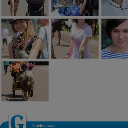
Gorlovka.ua