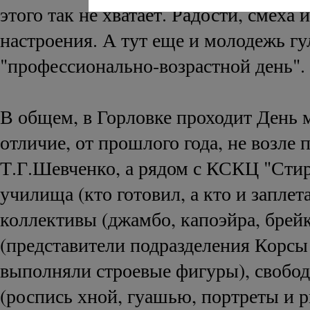
этого так не хватает. Радости, смеха 
настроения. А тут еще и молодежь гул
"профессионально-возрастной день".
В общем, в Горловке проходит День 
отличие, от прошлого года, не возле 
Т.Г.Шевченко, а рядом с КСКЦ "Сти
училища (кто готовил, а кто и заплет
коллективы (джамбо, капоэйра, брейк
(представители подразделения Корс
выполняли строевые фигуры), свобо
(роспись хной, гуашью, портреты и р