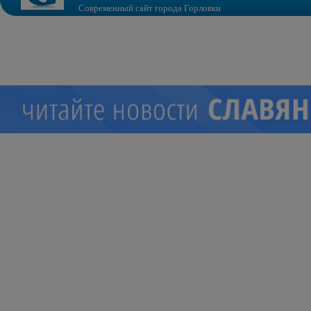
Современный сайт города Горловки