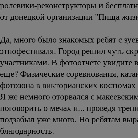
ролевики-реконструкторы и бесплат
от донецкой организации "Пища жиз
Да, много было знакомых ребят с зуе
этнофестиваля. Город решил чуть ск
участниками. В фотоотчете увидите в
еще? Физические соревнования, ката
фотозона в викторианских костюмах 
Я же немного оторвался с макеевски
поговорить о мечах и... проведя трен
подзабыл уже много. Но ребятам вы
благодарность.