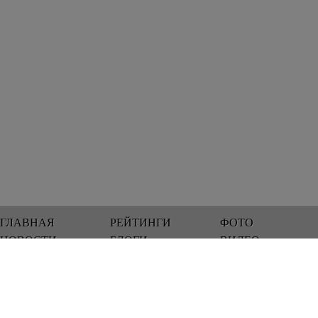
ГЛАВНАЯ
РЕЙТИНГИ
ФОТО
НОВОСТИ
БЛОГИ
ВИДЕО
Мы работаем 