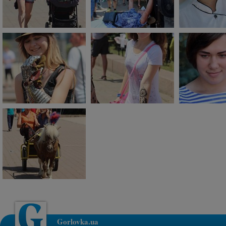
Gorlovka.ua