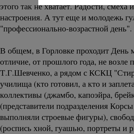
этого так не хватает. Радости, смеха 
настроения. А тут еще и молодежь гул
"профессионально-возрастной день".
В общем, в Горловке проходит День 
отличие, от прошлого года, не возле 
Т.Г.Шевченко, а рядом с КСКЦ "Сти
училища (кто готовил, а кто и заплет
коллективы (джамбо, капоэйра, брейк
(представители подразделения Корс
выполняли строевые фигуры), свобо
(роспись хной, гуашью, портреты и р