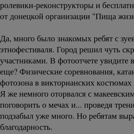
ролевики-реконструкторы и бесплат
от донецкой организации "Пища жиз
Да, много было знакомых ребят с зуе
этнофестиваля. Город решил чуть ск
участниками. В фотоотчете увидите в
еще? Физические соревнования, ката
фотозона в викторианских костюмах 
Я же немного оторвался с макеевски
поговорить о мечах и... проведя трен
подзабыл уже много. Но ребятам вы
благодарность.