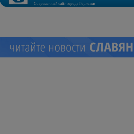
Современный сайт города Горловки