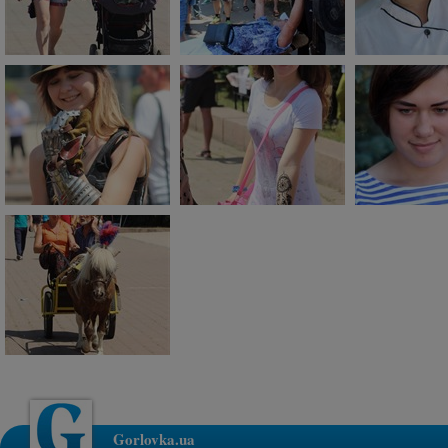
Gorlovka.ua