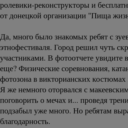
ролевики-реконструкторы и бесплат
от донецкой организации "Пища жиз
Да, много было знакомых ребят с зуе
этнофестиваля. Город решил чуть ск
участниками. В фотоотчете увидите в
еще? Физические соревнования, ката
фотозона в викторианских костюмах 
Я же немного оторвался с макеевски
поговорить о мечах и... проведя трен
подзабыл уже много. Но ребятам вы
благодарность.