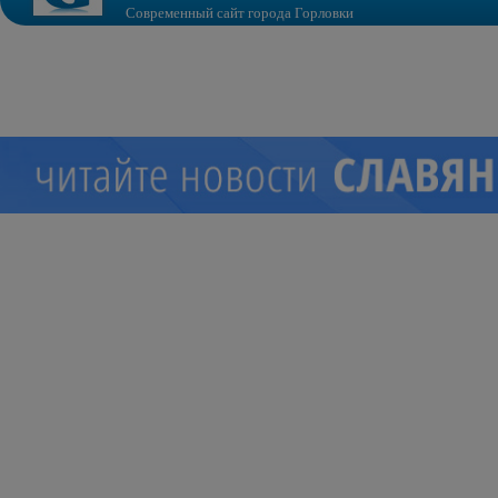
Современный сайт города Горловки