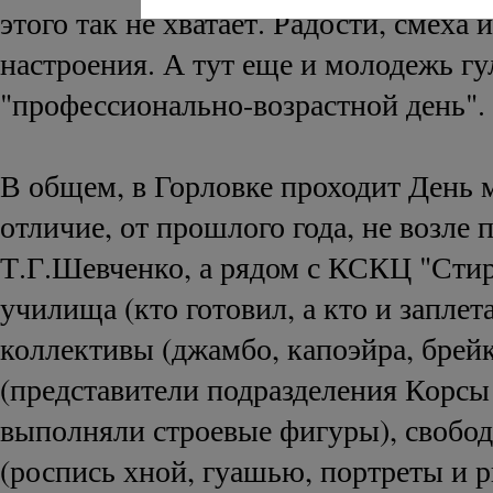
этого так не хватает. Радости, смеха 
настроения. А тут еще и молодежь гул
"профессионально-возрастной день".
В общем, в Горловке проходит День 
отличие, от прошлого года, не возле 
Т.Г.Шевченко, а рядом с КСКЦ "Сти
училища (кто готовил, а кто и заплет
коллективы (джамбо, капоэйра, брейк
(представители подразделения Корс
выполняли строевые фигуры), свобо
(роспись хной, гуашью, портреты и р