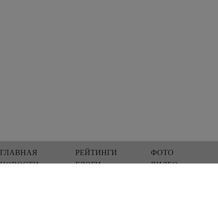
ГЛАВНАЯ
РЕЙТИНГИ
ФОТО
НОВОСТИ
БЛОГИ
ВИДЕО
Мы работаем 