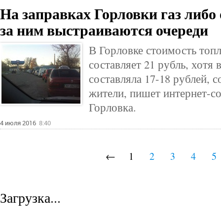
На заправках Горловки газ либо 
за ним выстраиваются очереди
В Горловке стоимость топл
составляет 21 рубль, хотя 
составляла 17-18 рублей, 
жители, пишет интернет-с
Горловка.
4 июля 2016
8:40
←
1
2
3
4
5
Загрузка...