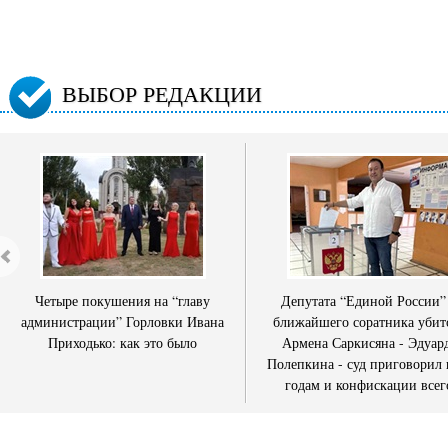
ВЫБОР РЕДАКЦИИ
Четыре покушения на “главу
Депутата “Единой России”
администрации” Горловки Ивана
ближайшего соратника убит
Приходько: как это было
Армена Саркисяна - Эдуар
Полепкина - суд приговорил 
годам и конфискации всег
имущества