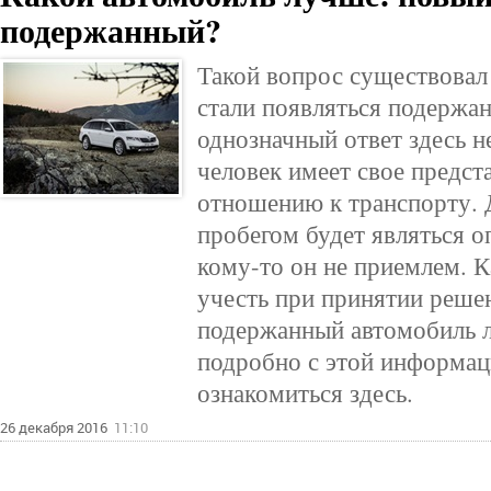
подержанный?
Такой вопрос существовал в
стали появляться подержа
однозначный ответ здесь 
человек имеет свое предст
отношению к транспорту. Д
пробегом будет являться 
кому-то он не приемлем. 
учесть при принятии реше
подержанный автомобиль 
подробно с этой информаци
ознакомиться здесь.
26 декабря 2016
11:10