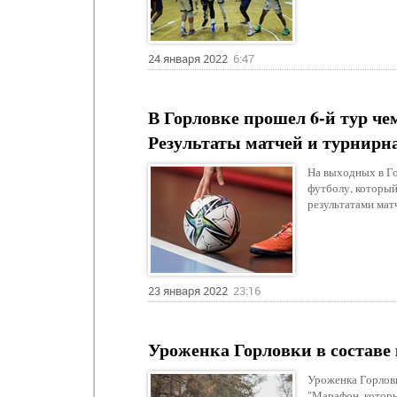
24 января 2022
6:47
В Горловке прошел 6-й тур че
Результаты матчей и турнирн
На выходных в Го
футболу, который
результатами мат
23 января 2022
23:16
Уроженка Горловки в составе
Уроженка Горловк
"Марафон, которы