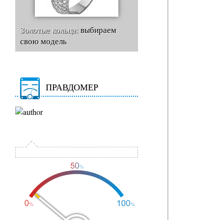
Золотые кольца:
выбираем
свою модель
ПРАВДОМЕР