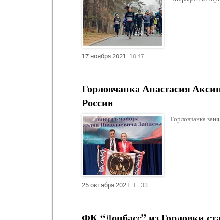
17 ноября 2021
10:47
Горловчанка Анастасия Аксини
России
Горловчанка занял
25 октября 2021
11:33
ФК “Донбасс” из Горловки ст