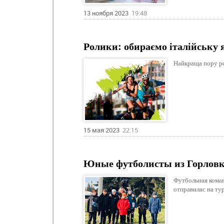
13 ноября 2023
19:48
Ролики: обираємо італійську 
Найкраща пору ро
15 мая 2023
22:15
Юные футболисты из Горловки
Футбольная кома
отправилас на тур