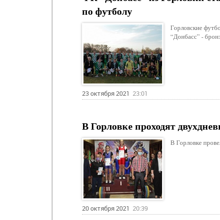
по футболу
Горловские футбо
“Донбасс” - брон
23 октября 2021
23:01
В Горловке проходят двухдне
В Горловке прове
20 октября 2021
20:39