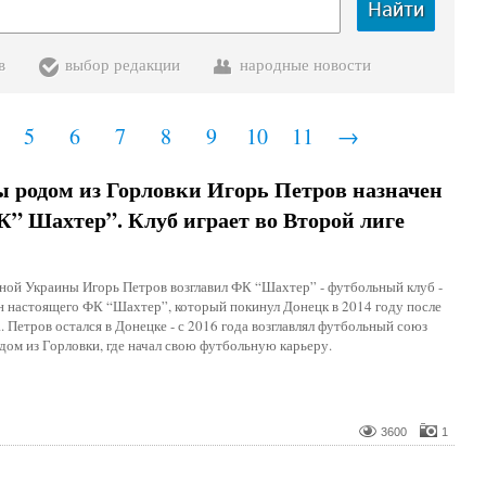
Найти
в
выбор редакции
народные новости
5
6
7
8
9
10
11
→
 родом из Горловки Игорь Петров назначен
” Шахтер”. Клуб играет во Второй лиге
ной Украины Игорь Петров возглавил ФК “Шахтер” - футбольный клуб -
 настоящего ФК “Шахтер”, который покинул Донецк в 2014 году после
. Петров остался в Донецке - с 2016 года возглавлял футбольный союз
дом из Горловки, где начал свою футбольную карьеру.
3600
1