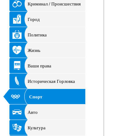
Криминал / Происшествия
Город
Политика
Жизнь
Ваши права
Историческая Горловка
Спорт
Авто
Культура