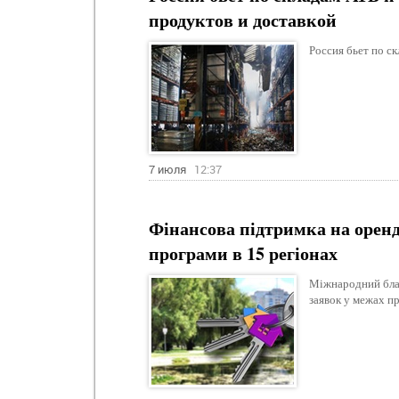
продуктов и доставкой
Россия бьет по с
7 июля
12:37
Фінансова підтримка на оренд
програми в 15 регіонах
Міжнародний бла
заявок у межах п