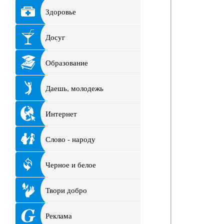
Здоровье
Досуг
Образование
Даешь, молодежь
Интернет
Слово - народу
Черное и белое
Твори добро
Реклама