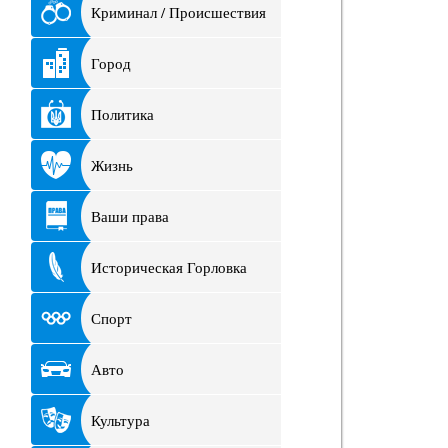
Криминал / Происшествия
Город
Политика
Жизнь
Ваши права
Историческая Горловка
Спорт
Авто
Культура