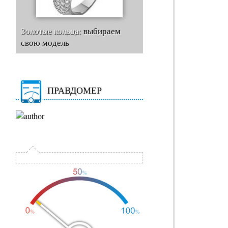
Золотые кольца:
выбираем
свою модель
ПРАВДОМЕР