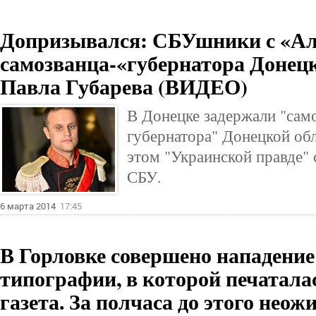
Допризывался: СБУшники с «Ал
самозванца-«губернатора Донец
Павла Губарева (ВИДЕО)
В Донецке задержали "сам
губернатора" Донецкой об
этом "Украинской правде"
СБУ.
6 марта 2014
17:45
В Горловке совершено нападение
типографии, в которой печатала
газета. За полчаса до этого не