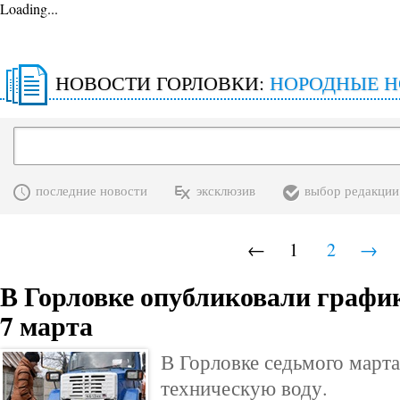
Loading...
НОВОСТИ ГОРЛОВКИ:
НОРОДНЫЕ 
последние новости
эксклюзив
выбор редакции
←
1
2
→
В Горловке опубликовали график
7 марта
В Горловке седьмого марта
техническую воду.