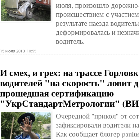
июля, произошло дорожно
происшествием с участием
результате наезда водител
деформировалась и незнач
водитель.
15 июля 2013
10:55
И смех, и грех: на трассе Горлов
водителей "на скорость" ловит д
прошедшая сертификацию
"УкрСтандартМетрологии" (В
Очередной "прикол" от со
зафиксировали водители на
Как сообщает блогер paulu