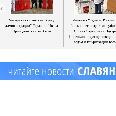
Четыре покушения на “главу
Депутата “Единой России”
администрации” Горловки Ивана
ближайшего соратника убит
Приходько: как это было
Армена Саркисяна - Эдуар
Полепкина - суд приговорил 
годам и конфискации всег
имущества