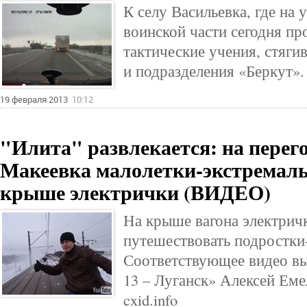
К селу Васильевка, где на
воинской части сегодня пр
тактические учения, стяги
и подразделения «Беркут».
19 февраля 2013
10:12
"Илита" развлекается: на перег
Макеевка малолетки-экстремалы
крыше электрички (ВИДЕО)
На крыше вагона электрич
путешествовать подростки
Соответствующее видео вы
13 – Луганск» Алексей Еме
cxid.info