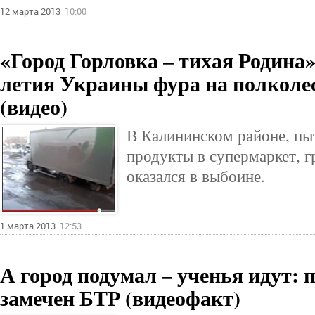
12 марта 2013
10:00
«Город Горловка – тихая Родина»
летия Украины фура на полколес
(видео)
В Калининском районе, пы
продукты в супермаркет, 
оказался в выбоине.
1 марта 2013
12:53
А город подумал – ученья идут: 
замечен БТР (видеофакт)