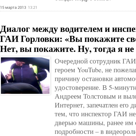
15 марта 2013
13:21
Диалог между водителем и инспе
ГАИ Горловки: «Вы покажите с
Нет, вы покажите. Ну, тогда я н
Очередной сотрудник ГАИ 
героем YouTube, не пожела
причину остановки автомо
удостоверение. В 5-минутн
Андреем Толстовым и выл
Интернет, запечатлен его 
тем, что инспектор ГАИ н
дверью машины, ранее им 
подробности – в видеороли