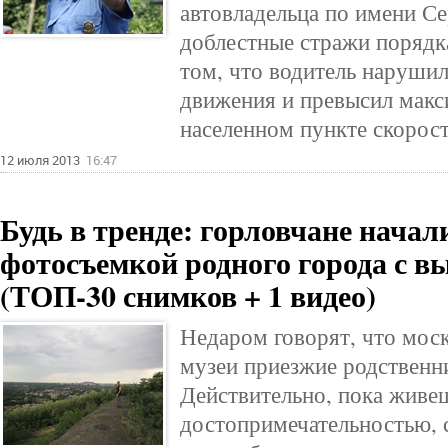
автовладельца по имени С
доблестные стражи порядк
том, что водитель наруши
движения и превысил мак
населенном пункте скорост
12 июля 2013
16:47
Будь в тренде: горловчане начал
фотосъемкой родного города с в
(ТОП-30 снимков + 1 видео)
Недаром говорят, что мос
музеи приезжие родственни
Действительно, пока живе
достопримечательностью, 