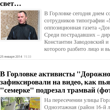
свет…
В Горловке сегодня днем с
сотрудников типографии «М
оппозиционная газета «До
Среди пострадавших – дир
Константин Заводовский и
которого разбито лицо и в
25 января 2014
15:33
В Горловке активисты "Дорожно
зафиксировали на видео, как пь
"семерке" подрезал трамвай (фот
На пересечении улицы Гор
Одноэтажная (район 16-й л