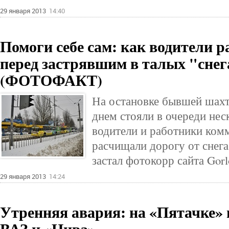
29 января 2013
14:40
Помоги себе сам: как водители 
перед застрявшим в талых "снег
(ФОТОФАКТ)
На остановке бывшей шахт
днем стояли в очереди нес
водители и работники ком
расчищали дорогу от снега
застал фотокорр сайта Gorl
29 января 2013
14:24
Утренняя авария: на «Пятачке» 
ВАЗ и «Нива»