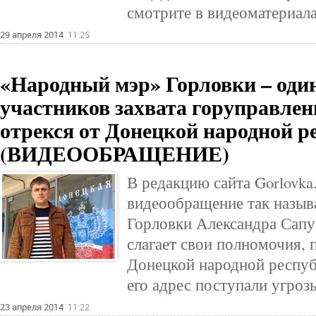
смотрите в видеоматериалах
29 апреля 2014
11:25
«Народный мэр» Горловки – оди
участников захвата горуправлен
отрекся от Донецкой народной р
(ВИДЕООБРАЩЕНИЕ)
В редакцию сайта Gorlovka
видеообращение так назыв
Горловки Александра Сапу
слагает свои полномочия, 
Донецкой народной республ
его адрес поступали угроз
23 апреля 2014
11:22