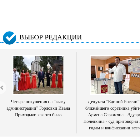
ВЫБОР РЕДАКЦИИ
Четыре покушения на “главу
Депутата “Единой России”
администрации” Горловки Ивана
ближайшего соратника убит
Приходько: как это было
Армена Саркисяна - Эдуар
Полепкина - суд приговорил 
годам и конфискации всег
имущества