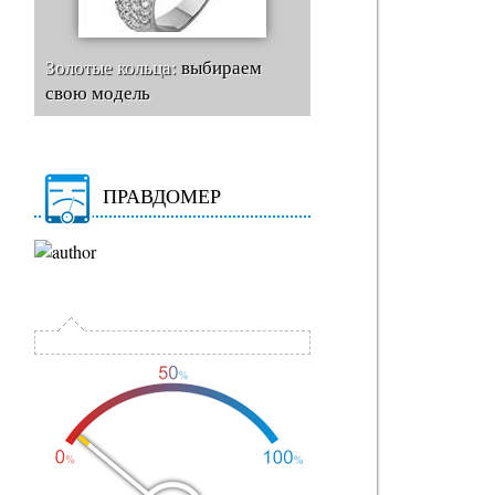
Золотые кольца:
выбираем
свою модель
ПРАВДОМЕР