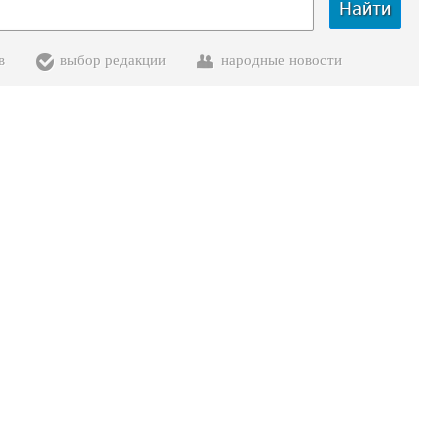
Найти
в
выбор редакции
народные новости