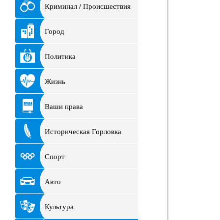
Криминал / Происшествия
Город
Политика
Жизнь
Ваши права
Историческая Горловка
Спорт
Авто
Культура