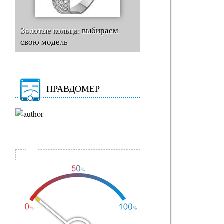
Золотые кольца:
выбираем
свою модель
ПРАВДОМЕР