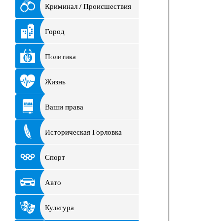
Криминал / Происшествия
Город
Политика
Жизнь
Ваши права
Историческая Горловка
Спорт
Авто
Культура