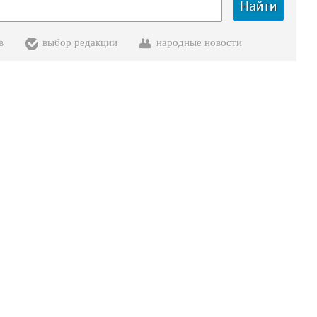
Найти
в
выбор редакции
народные новости