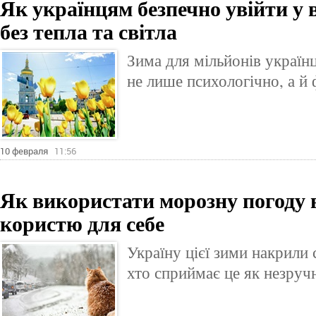
Як українцям безпечно увійти у 
без тепла та світла
Зима для мільйонів україн
не лише психологічно, а й 
10 февраля
11:56
Як використати морозну погоду в
користю для себе
Україну цієї зими накрили 
хто сприймає це як незруч