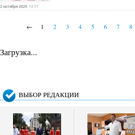
2 октября 2025
12:17
←
1
2
3
4
5
6
7
8
Загрузка...
ВЫБОР РЕДАКЦИИ