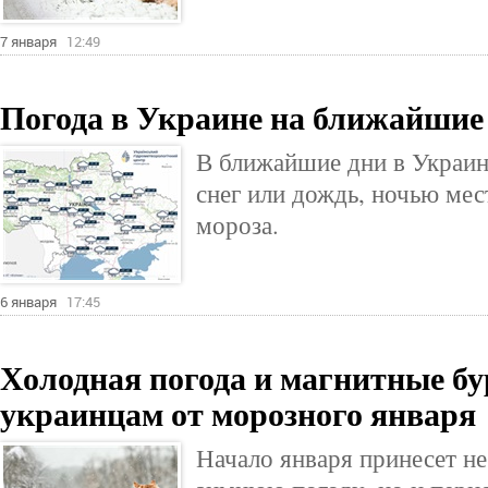
7 января
12:49
Погода в Украине на ближайшие
В ближайшие дни в Украи
снег или дождь, ночью мес
мороза.
6 января
17:45
Холодная погода и магнитные бу
украинцам от морозного января
Начало января принесет н