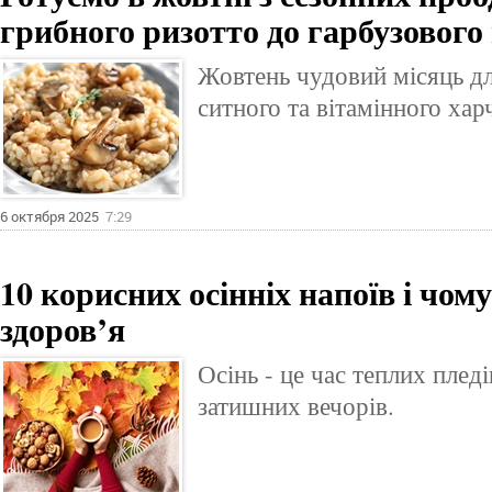
грибного ризотто до гарбузового
Жовтень чудовий місяць дл
ситного та вітамінного хар
6 октября 2025
7:29
10 корисних осінніх напоїв і чом
здоров’я
Осінь - це час теплих пледі
затишних вечорів.