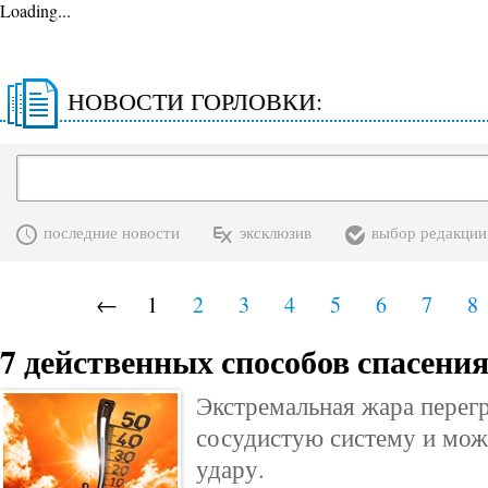
Loading...
НОВОСТИ ГОРЛОВКИ:
последние новости
эксклюзив
выбор редакции
←
1
2
3
4
5
6
7
8
7 действенных способов спасения
Экстремальная жара перег
сосудистую систему и мож
удару.