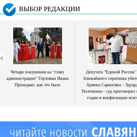
ВЫБОР РЕДАКЦИИ
Четыре покушения на “главу
Депутата “Единой России”
администрации” Горловки Ивана
ближайшего соратника убит
Приходько: как это было
Армена Саркисяна - Эдуар
Полепкина - суд приговорил 
годам и конфискации всег
имущества