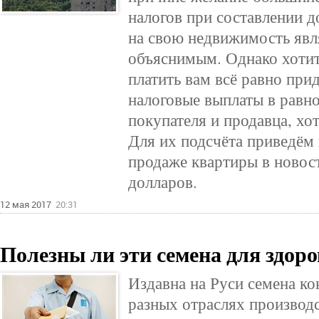
налогов при составлении 
на свою недвижимость явл
объяснимым. Однако хотите
платить вам всё равно при
налоговые выплаты в равно
покупателя и продавца, хо
Для их подсчёта приведём
продаже квартиры в новос
долларов.
12 мая 2017
20:31
Полезны ли эти семена для здор
Издавна на Руси семена к
разных отраслях производс