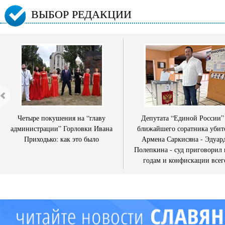
ВЫБОР РЕДАКЦИИ
Четыре покушения на “главу
Депутата “Единой России”
администрации” Горловки Ивана
ближайшего соратника убит
Приходько: как это было
Армена Саркисяна - Эдуар
Полепкина - суд приговорил 
годам и конфискации всег
имущества