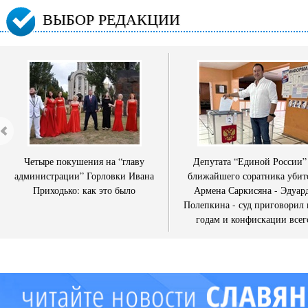
ВЫБОР РЕДАКЦИИ
Четыре покушения на “главу
Депутата “Единой России”
администрации” Горловки Ивана
ближайшего соратника убит
Приходько: как это было
Армена Саркисяна - Эдуар
Полепкина - суд приговорил 
годам и конфискации всег
имущества