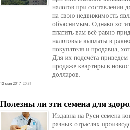
налогов при составлении 
на свою недвижимость явл
объяснимым. Однако хотите
платить вам всё равно при
налоговые выплаты в равно
покупателя и продавца, хо
Для их подсчёта приведём
продаже квартиры в новос
долларов.
12 мая 2017
20:31
Полезны ли эти семена для здор
Издавна на Руси семена к
разных отраслях производс