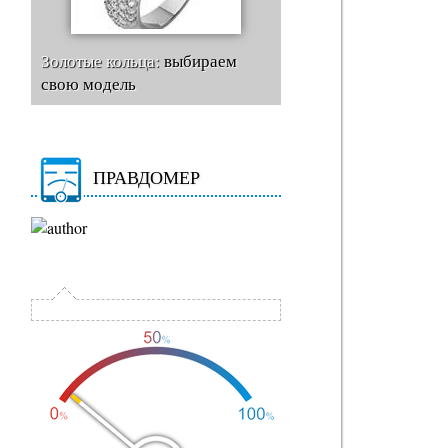
Золотые кольца:
выбираем
свою модель
ПРАВДОМЕР