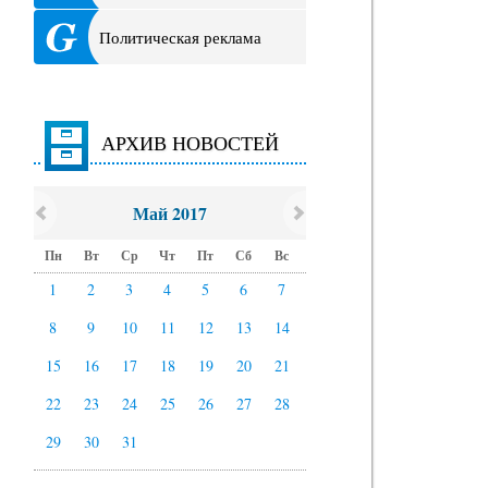
Политическая реклама
АРХИВ НОВОСТЕЙ
Май 2017
Пн
Вт
Ср
Чт
Пт
Сб
Вс
1
2
3
4
5
6
7
8
9
10
11
12
13
14
15
16
17
18
19
20
21
22
23
24
25
26
27
28
29
30
31