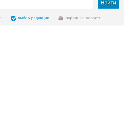
Найти
в
выбор редакции
народные новости