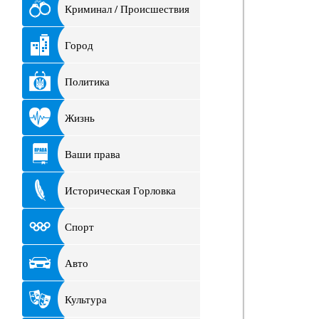
Криминал / Происшествия
Город
Политика
Жизнь
Ваши права
Историческая Горловка
Спорт
Авто
Культура