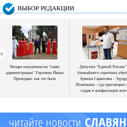
ВЫБОР РЕДАКЦИИ
Четыре покушения на “главу
Депутата “Единой России”
администрации” Горловки Ивана
ближайшего соратника убит
Приходько: как это было
Армена Саркисяна - Эдуар
Полепкина - суд приговорил 
годам и конфискации всег
имущества