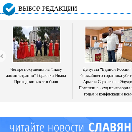
ВЫБОР РЕДАКЦИИ
Четыре покушения на “главу
Депутата “Единой России”
администрации” Горловки Ивана
ближайшего соратника убит
Приходько: как это было
Армена Саркисяна - Эдуар
Полепкина - суд приговорил 
годам и конфискации всег
имущества