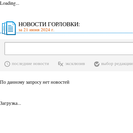
Loading...
НОВОСТИ ГОРЛОВКИ:
за 21 июня 2024 г.
последние новости
эксклюзив
выбор редакции
По данному запросу нет новостей
Загрузка...