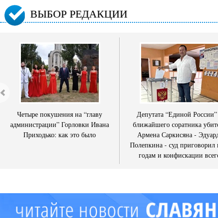
ВЫБОР РЕДАКЦИИ
Четыре покушения на “главу
Депутата “Единой России”
администрации” Горловки Ивана
ближайшего соратника убит
Приходько: как это было
Армена Саркисяна - Эдуар
Полепкина - суд приговорил 
годам и конфискации всег
имущества