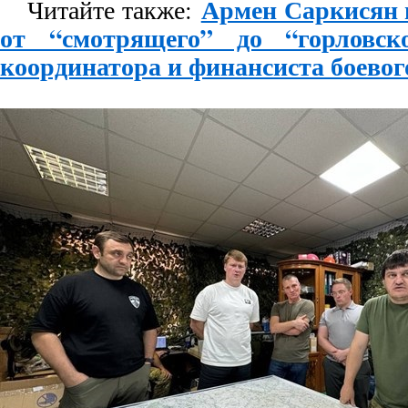
Армен Саркисян и
Читайте также:
от “смотрящего” до “горловск
координатора и финансиста боевог