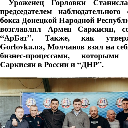
Уроженец Горловки Станисл
председателем наблюдательного 
бокса Донецкой Народной Республи
возглавлял Армен Саркисян, со
“АрБат”. Также, как утвер
Gorlovka.ua, Молчанов взял на се
бизнес-процессами, которыми
Саркисян в России и “ДНР”.