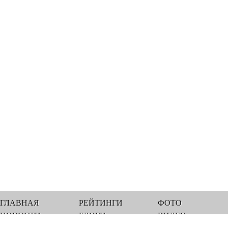
ГЛАВНАЯ
РЕЙТИНГИ
ФОТО
НОВОСТИ
БЛОГИ
ВИДЕО