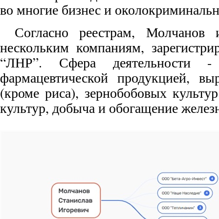
во многие бизнес и околокриминаль
Согласно реестрам, Молчанов 
нескольким компаниям, зарегистри
“ЛНР”. Сфера деятельности - 
фармацевтической продукцией, вы
(кроме риса), зернобобовых культу
культур, добыча и обогащение желез