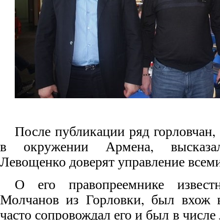
После публикации ряд горловчан,
в окружении Армена, высказа
Левощенко доверят управление всеми
О его правопреемнике извес
Молчанов из Горловки, был вхож в
часто сопровождал его и был в числ