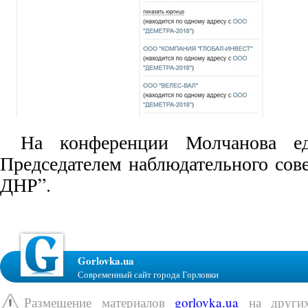
На конференции Молчанова ед
Председателем наблюдательного сов
ДНР”.
Gorlovka.ua
Современный сайт города Горловки
Размещение материалов
gorlovka.ua
на других