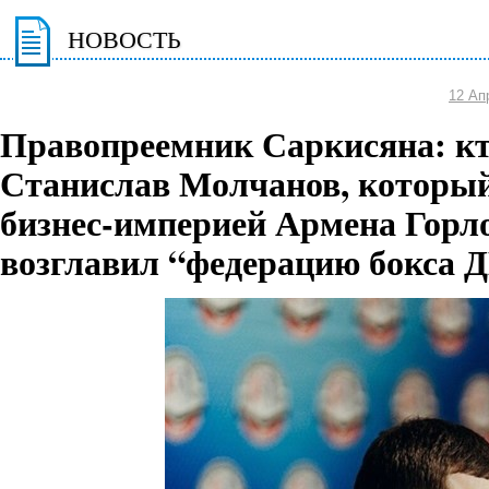
НОВОСТЬ
12 Ап
Правопреемник Саркисяна: кт
Станислав Молчанов, который
бизнес-империей Армена Горло
возглавил “федерацию бокса 