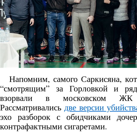
Напомним, самого Саркисяна, ко
“смотрящим” за Горловкой и ряд
взорвали в московском ЖК
Рассматривались
две версии убийст
эхо разборок с обидчиками доче
контрафактными сигаретами.