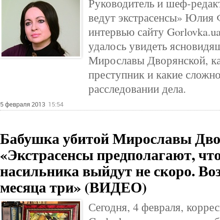
Руководитель и шеф-редак
ведут экстрасенсы» Юлия 
интервью сайту Gorlovka.ua
удалось увидеть ясновид
Мирославы Дворянской, ка
преступник и какие сложн
расследовании дела.
5 февраля 2013
15:54
Бабушка убитой Мирославы Дво
«Экстрасенсы предполагают, что
насильника выйдут не скоро. Во
месяца три» (ВИДЕО)
Сегодня, 4 февраля, корре