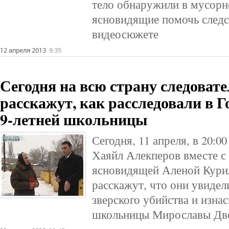
тело обнаружили в мусорн
ясновидящие помочь след
видеосюжете
12 апреля 2013
9:35
Сегодня на всю страну следоват
расскажут, как расследовали в Г
9-летней школьницы
Сегодня, 11 апреля, в 20:0
Хаяйл Алекперов вместе с
ясновидящей Аленой Курил
расскажут, что они увидел
зверского убийства и изна
школьницы Мирославы Дв