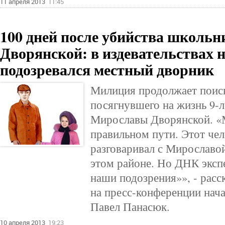
11 апреля 2013
11:45
100 дней после убийства школ
Дворянской: в издевательствах 
подозревался местный дворник
Милиция продолжает поиск
посягнувшего на жизнь 9-
Мирославы Дворянской. «
правильном пути. Этот чел
разговаривал с Мирославой
этом районе. Но ДНК эксп
наши подозрения»», - расск
на пресс-конференции нач
Павел Панасюк.
10 апреля 2013
19:23