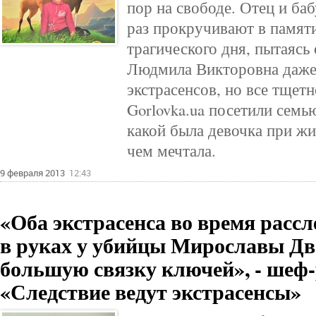
пор на свободе. Отец и б
раз прокручивают в памяти
трагического дня, пытаясь
Людмила Викторовна даже
экстрасенсов, но все тщет
Gorlovka.ua посетили семь
какой была девочка при жи
чем мечтала.
9 февраля 2013
12:43
«Оба экстрасенса во время расс
в руках у убийцы Мирославы Д
большую связку ключей», - шеф
«Следствие ведут экстрасенсы»