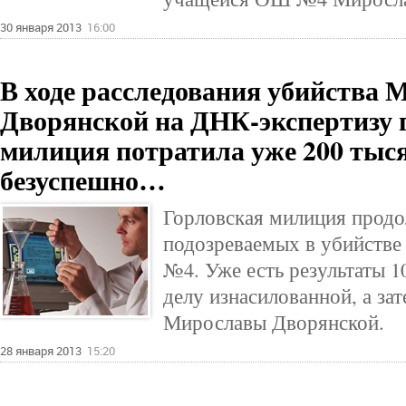
30 января 2013
16:00
В ходе расследования убийства
Дворянской на ДНК-экспертизу 
милиция потратила уже 200 тыся
безуспешно…
Горловская милиция продо
подозреваемых в убийстве
№4. Уже есть результаты 1
делу изнасилованной, а за
Мирославы Дворянской.
28 января 2013
15:20