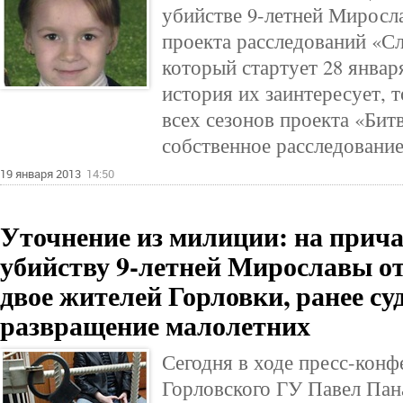
убийстве 9-летней Миросл
проекта расследований «Сл
который стартует 28 январ
история их заинтересует,
всех сезонов проекта «Бит
собственное расследование
19 января 2013
14:50
Уточнение из милиции: на прича
убийству 9-летней Мирославы о
двое жителей Горловки, ранее су
развращение малолетних
Сегодня в ходе пресс-конф
Горловского ГУ Павел Пан