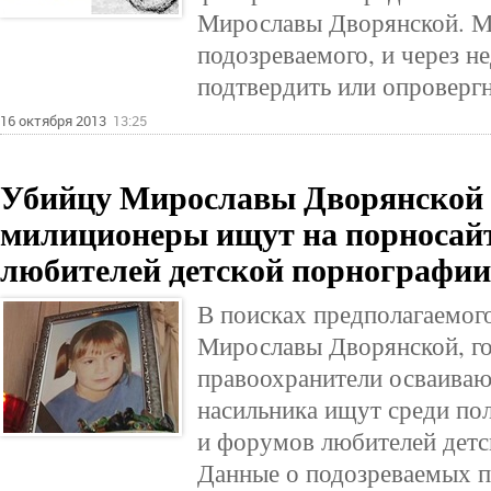
Мирославы Дворянской. М
подозреваемого, и через н
подтвердить или опровергн
16 октября 2013
13:25
Убийцу Мирославы Дворянской 
милиционеры ищут на порносай
любителей детской порнографии
В поисках предполагаемог
Мирославы Дворянской, г
правоохранители осваиваю
насильника ищут среди по
и форумов любителей детс
Данные о подозреваемых 