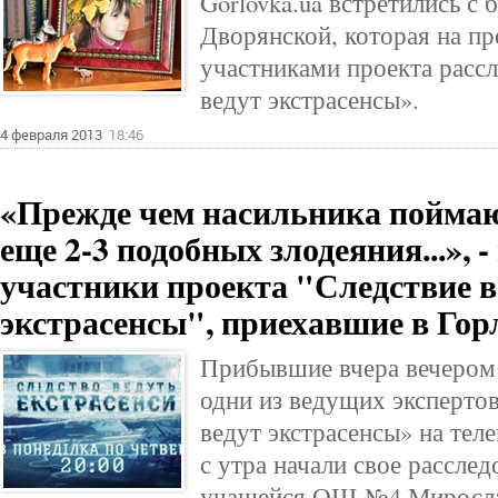
Gorlovka.ua встретились 
Дворянской, которая на п
участниками проекта расс
ведут экстрасенсы».
4 февраля 2013
18:46
«Прежде чем насильника поймаю
еще 2-3 подобных злодеяния...», 
участники проекта "Следствие в
экстрасенсы", приехавшие в Гор
Прибывшие вчера вечером 
одни из ведущих экспертов
ведут экстрасенсы» на тел
с утра начали свое расслед
учащейся ОШ №4 Миросла