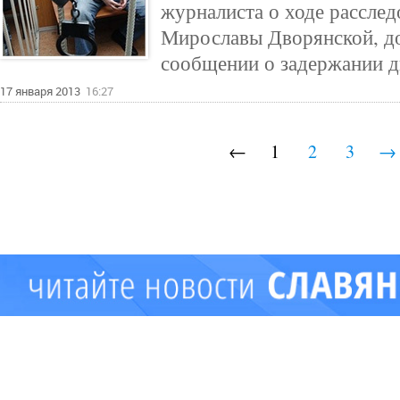
журналиста о ходе расслед
Мирославы Дворянской, до
сообщении о задержании д
17 января 2013
16:27
←
1
2
3
→