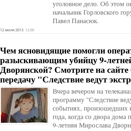
уголовное дело. Об этом он
начальник Горловского го
Павел Панасюк.
12 июля 2013
12:00
Чем ясновидящие помогли опера
разыскивающим убийцу 9-летн
Дворянской? Смотрите на сайте 
передачу "Следствие ведут экст
Вчера вечером на телекана
программу "Следствие веду
событиях, произошедших в
года, когда со двора дома 
9-летняя Мирослава Дворнс