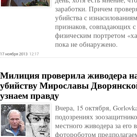
заработки. Причем провер
убийства с изнасилованиям
признаков, совпадающих с
физическим портретом «ха
пока не обнаружено.
17 ноября 2013
12:17
Милиция проверила живодера на
убийству Мирославы Дворянской:
узнаем правду
Вчера, 15 октября, Gorlovk
подозрениях зоозащитнико
местного живодера за его 
фотороботом предполагаем