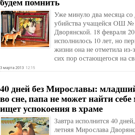
будем помнить
Уже минуло два месяца с
убийства учащейся ОШ № 
Дворянской. 18 февраля 20
исполнилось 10 лет, но пе
жизни она не отметила из-
сих пор остающегося на св
3 марта 2013
12:15
40 дней без Мирославы: младший
во сне, папа не может найти себе
ищет успокоения в храме
Завтра исполнится 40 дней,
летняя Мирослава Дворянс