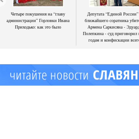
Четыре покушения на “главу
Депутата “Единой России”
администрации” Горловки Ивана
ближайшего соратника убит
Приходько: как это было
Армена Саркисяна - Эдуар
Полепкина - суд приговорил 
годам и конфискации всег
имущества