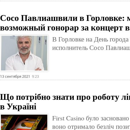
Сосо Павлиашвили в Горловке: 
возможный гонорар за концерт в
В Горловке на День города
исполнитель Сосо Павлиа
13 сентября 2021
9:23
Що потрібно знати про роботу л
в Україні
First Casino було засновано 
воно отримало безліч позит