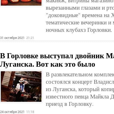
макияж, витрины магазино
вырезанными глазами и рт
"доковидные" времена на 
тематические вечеринки и 
ночных клубахз Горловки.
31 октября 2021
21:21
В Горловке выступал двойник М
Луганска. Вот как это было
В развлекательном комплек
состоялся концерт Владис
из Луганска, который копи
известного певца Майкла Д
приезд в Горловку.
24 октября 2021
11:18