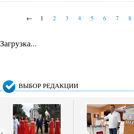
←
1
2
3
4
5
6
7
8
Загрузка...
ВЫБОР РЕДАКЦИИ