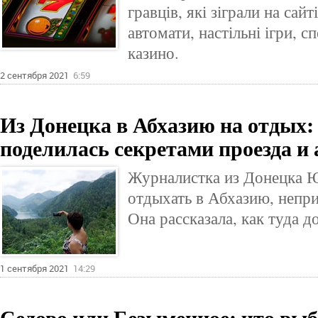
гравців, які зіграли на сайті
автомати, настільні ігри, сп
казино.
2 сентября 2021
6:59
Из Донецка в Абхазию на отдых:
поделилась секретами проезда и
Журналистка из Донецка 
отдыхать в Абхазию, непри
Она рассказала, как туда д
1 сентября 2021
14:29
Седово или Безыменное: что вы