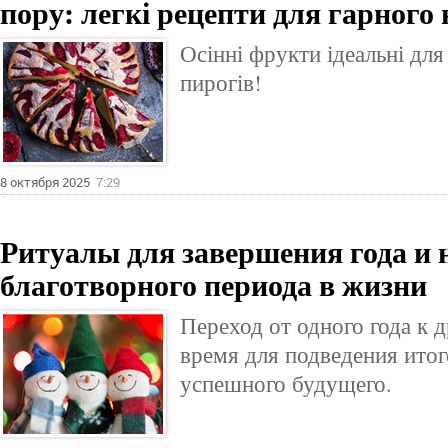
пору: легкі рецепти для гарного
Осінні фрукти ідеальні дл
пирогів!
8 октября 2025
7:29
Ритуалы для завершения года и 
благотворного периода в жизни
Переход от одного года к 
время для подведения итог
успешного будущего.