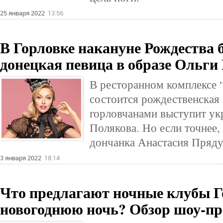
25 января 2022
13:56
В Горловке накануне Рождества б
донецкая певица в образе Ольги
В ресторанном комплексе “
состоится рождественская 
горловчанами выступит ук
Полякова. Но если точнее, 
дончанка Анастасия Пряду
3 января 2022
18:14
Что предлагают ночные клубы Г
новогоднюю ночь? Обзор шоу-п