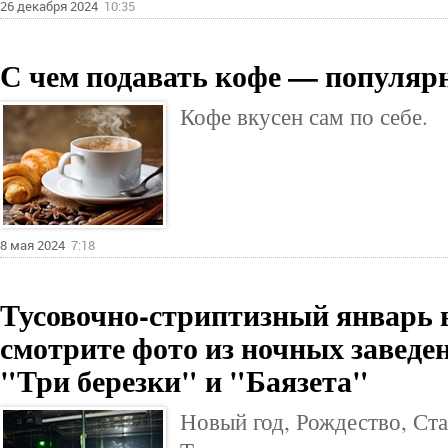
26 декабря 2024
10:35
С чем подавать кофе — популяр
Кофе вкусен сам по себе.
8 мая 2024
7:18
Тусовочно-стриптизный январь в
смотрите фото из ночных заведе
"Три березки" и "Баязета"
Новый год, Рождество, Ст