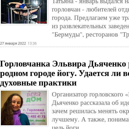
Татьяна - январь выдался
горловчан - любителей отд
города. Предлагаем уже т
из развлекательных заведе
"Бермуды", ресторанов "Тр
27 января 2022
13:36
Горловчанка Эльвира Дьяченко 
родном городе йогу. Удается ли 
духовные практики
Организатор горловского 
Дьяченко рассказала об ид
зачем решилась менять о
лучшему. А также, понима
цель йоги.