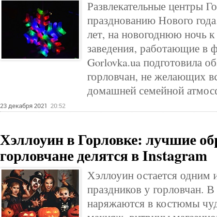
Развлекательные центры Го
празднованию Нового года
лет, на новогоднюю ночь к
заведения, работающие в 
Gorlovka.ua подготовила об
горловчан, не желающих вс
домашней семейной атмос
23 декабря 2021
20:52
Хэллоуин в Горловке: лучшие о
горловчане делятся в Instagram
Хэллоуин остается одним
праздников у горловчан. В
наряжаются в костюмы чу