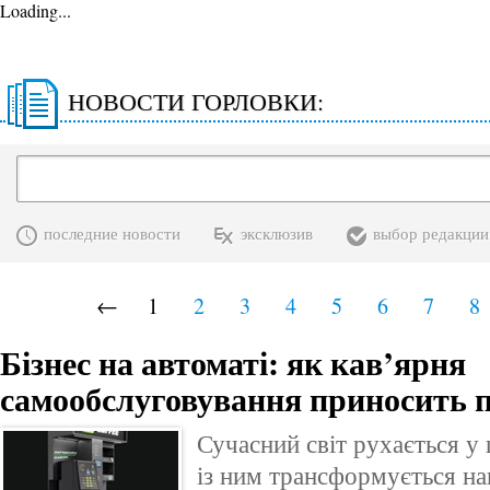
Loading...
НОВОСТИ ГОРЛОВКИ:
последние новости
эксклюзив
выбор редакции
←
1
2
3
4
5
6
7
8
Бізнес на автоматі: як кав’ярня
самообслуговування приносить п
Сучасний світ рухається у 
із ним трансформується на