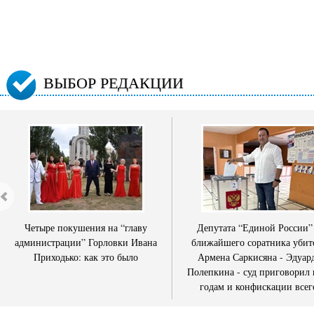
ВЫБОР РЕДАКЦИИ
Четыре покушения на “главу
Депутата “Единой России”
администрации” Горловки Ивана
ближайшего соратника убит
Приходько: как это было
Армена Саркисяна - Эдуар
Полепкина - суд приговорил 
годам и конфискации всег
имущества