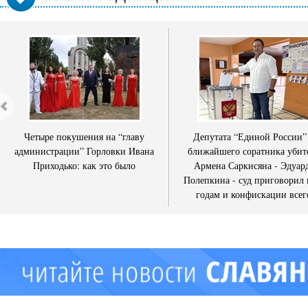
Четыре покушения на “главу
Депутата “Единой России”
администрации” Горловки Ивана
ближайшего соратника убит
Приходько: как это было
Армена Саркисяна - Эдуар
Полепкина - суд приговорил 
годам и конфискации всег
имущества