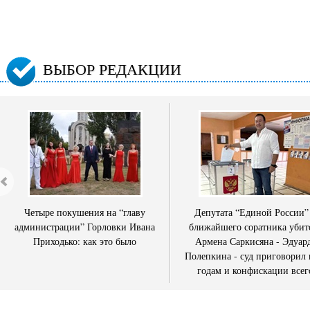
ВЫБОР РЕДАКЦИИ
Четыре покушения на “главу
Депутата “Единой России”
администрации” Горловки Ивана
ближайшего соратника убит
Приходько: как это было
Армена Саркисяна - Эдуар
Полепкина - суд приговорил 
годам и конфискации всег
имущества