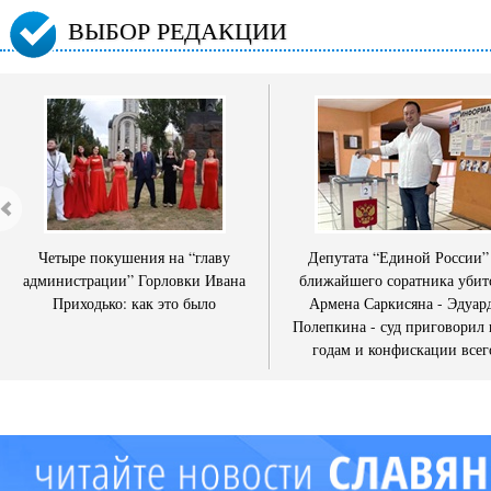
ВЫБОР РЕДАКЦИИ
Четыре покушения на “главу
Депутата “Единой России”
администрации” Горловки Ивана
ближайшего соратника убит
Приходько: как это было
Армена Саркисяна - Эдуар
Полепкина - суд приговорил 
годам и конфискации всег
имущества