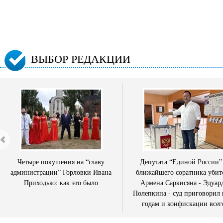
ВЫБОР РЕДАКЦИИ
Четыре покушения на “главу
Депутата “Единой России”
администрации” Горловки Ивана
ближайшего соратника убит
Приходько: как это было
Армена Саркисяна - Эдуар
Полепкина - суд приговорил 
годам и конфискации всег
имущества