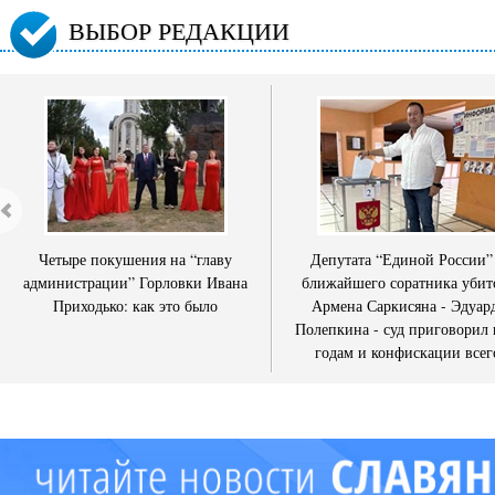
ВЫБОР РЕДАКЦИИ
Четыре покушения на “главу
Депутата “Единой России”
администрации” Горловки Ивана
ближайшего соратника убит
Приходько: как это было
Армена Саркисяна - Эдуар
Полепкина - суд приговорил 
годам и конфискации всег
имущества