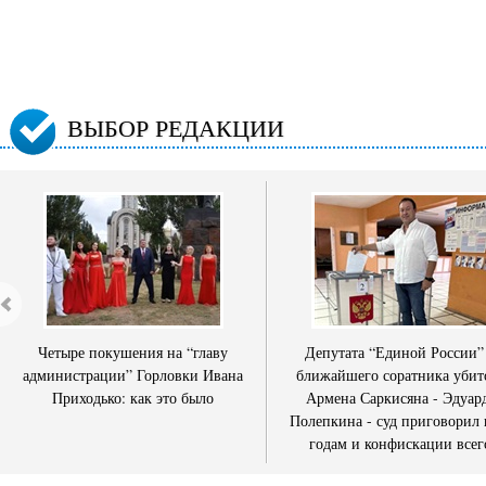
ВЫБОР РЕДАКЦИИ
Четыре покушения на “главу
Депутата “Единой России”
администрации” Горловки Ивана
ближайшего соратника убит
Приходько: как это было
Армена Саркисяна - Эдуар
Полепкина - суд приговорил 
годам и конфискации всег
имущества