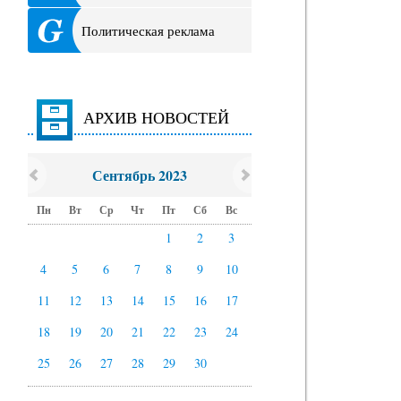
Политическая реклама
АРХИВ НОВОСТЕЙ
Сентябрь 2023
Пн
Вт
Ср
Чт
Пт
Сб
Вс
1
2
3
4
5
6
7
8
9
10
11
12
13
14
15
16
17
18
19
20
21
22
23
24
25
26
27
28
29
30