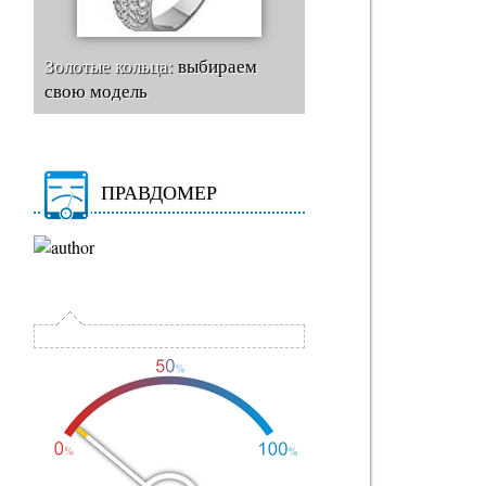
Золотые кольца:
выбираем
свою модель
ПРАВДОМЕР