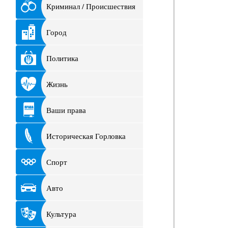
Криминал / Происшествия
Город
Политика
Жизнь
Ваши права
Историческая Горловка
Спорт
Авто
Культура