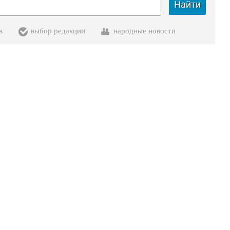
Найти
в
выбор редакции
народные новости