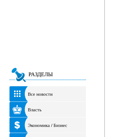
РАЗДЕЛЫ
Все новости
Власть
Экономика / Бизнес