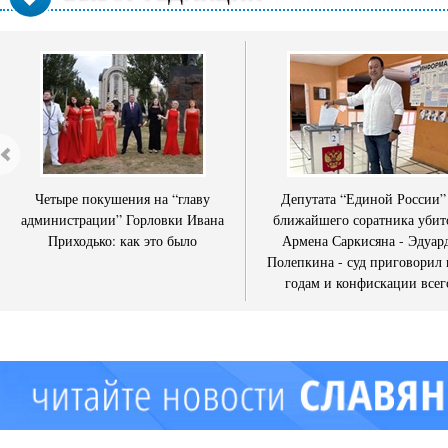
Четыре покушения на “главу
Депутата “Единой России”
администрации” Горловки Ивана
ближайшего соратника убит
Приходько: как это было
Армена Саркисяна - Эдуар
Полепкина - суд приговорил 
годам и конфискации всег
имущества