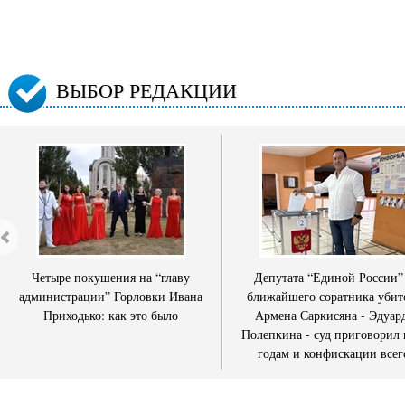
ВЫБОР РЕДАКЦИИ
Четыре покушения на “главу
Депутата “Единой России”
администрации” Горловки Ивана
ближайшего соратника убит
Приходько: как это было
Армена Саркисяна - Эдуар
Полепкина - суд приговорил 
годам и конфискации всег
имущества