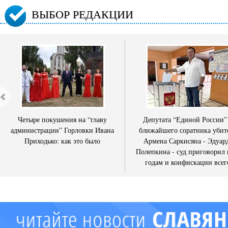
ВЫБОР РЕДАКЦИИ
Четыре покушения на “главу
Депутата “Единой России”
администрации” Горловки Ивана
ближайшего соратника убит
Приходько: как это было
Армена Саркисяна - Эдуар
Полепкина - суд приговорил 
годам и конфискации всег
имущества