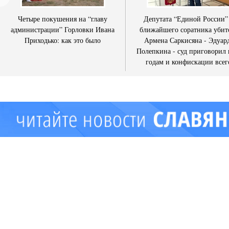
Четыре покушения на “главу
Депутата “Единой России”
администрации” Горловки Ивана
ближайшего соратника убит
Приходько: как это было
Армена Саркисяна - Эдуар
Полепкина - суд приговорил 
годам и конфискации всег
имущества