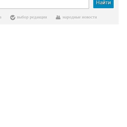
Найти
в
выбор редакции
народные новости