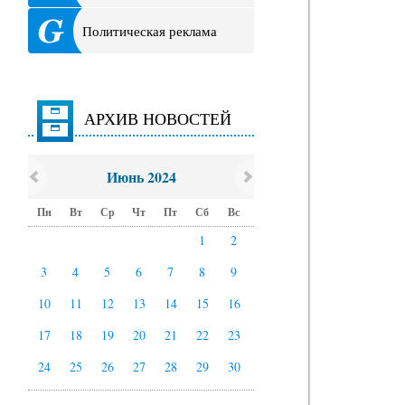
Политическая реклама
АРХИВ НОВОСТЕЙ
Июнь 2024
Пн
Вт
Ср
Чт
Пт
Сб
Вс
1
2
3
4
5
6
7
8
9
10
11
12
13
14
15
16
17
18
19
20
21
22
23
24
25
26
27
28
29
30