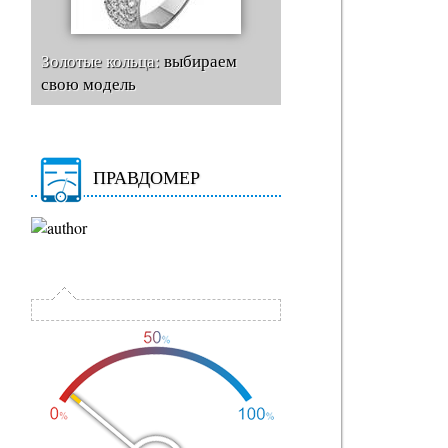
Золотые кольца:
выбираем
свою модель
ПРАВДОМЕР