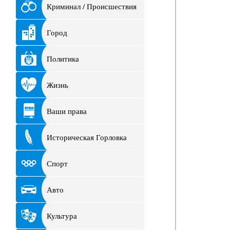
Криминал / Происшествия
Город
Политика
Жизнь
Ваши права
Историческая Горловка
Спорт
Авто
Культура