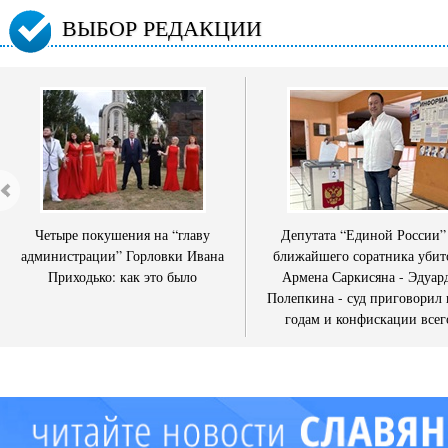
ВЫБОР РЕДАКЦИИ
Четыре покушения на “главу
Депутата “Единой России”
администрации” Горловки Ивана
ближайшего соратника убит
Приходько: как это было
Армена Саркисяна - Эдуар
Полепкина - суд приговорил 
годам и конфискации всег
имущества