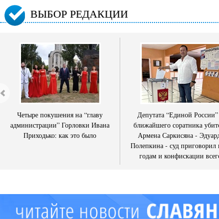
ВЫБОР РЕДАКЦИИ
Четыре покушения на “главу
Депутата “Единой России”
администрации” Горловки Ивана
ближайшего соратника убит
Приходько: как это было
Армена Саркисяна - Эдуар
Полепкина - суд приговорил 
годам и конфискации всег
имущества