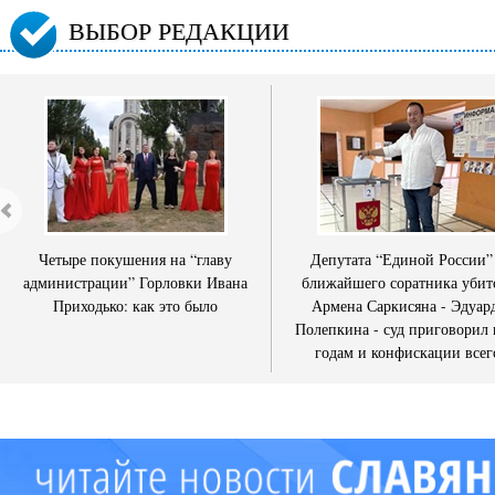
ВЫБОР РЕДАКЦИИ
Четыре покушения на “главу
Депутата “Единой России”
администрации” Горловки Ивана
ближайшего соратника убит
Приходько: как это было
Армена Саркисяна - Эдуар
Полепкина - суд приговорил 
годам и конфискации всег
имущества