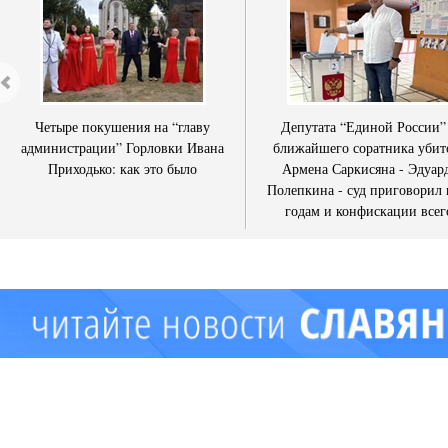
Четыре покушения на “главу
Депутата “Единой России”
администрации” Горловки Ивана
ближайшего соратника убит
Приходько: как это было
Армена Саркисяна - Эдуар
Полепкина - суд приговорил 
годам и конфискации всег
имущества