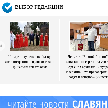
ВЫБОР РЕДАКЦИИ
Четыре покушения на “главу
Депутата “Единой России”
администрации” Горловки Ивана
ближайшего соратника убит
Приходько: как это было
Армена Саркисяна - Эдуар
Полепкина - суд приговорил 
годам и конфискации всег
имущества