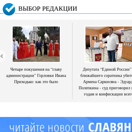
ВЫБОР РЕДАКЦИИ
Четыре покушения на “главу
Депутата “Единой России”
администрации” Горловки Ивана
ближайшего соратника убит
Приходько: как это было
Армена Саркисяна - Эдуар
Полепкина - суд приговорил 
годам и конфискации всег
имущества